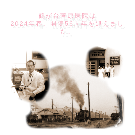
鶴が台菅原医院は
2024年春、開院56周年を迎えまし
た。