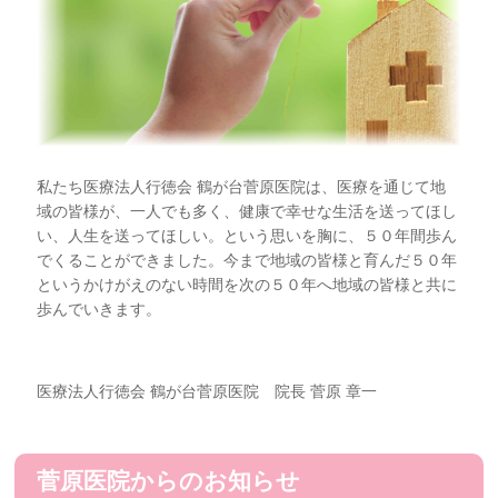
私たち医療法人行徳会 鶴が台菅原医院は、医療を通じて地
域の皆様が、一人でも多く、健康で幸せな生活を送ってほし
い、人生を送ってほしい。という思いを胸に、５０年間歩ん
でくることができました。今まで地域の皆様と育んだ５０年
というかけがえのない時間を次の５０年へ地域の皆様と共に
歩んでいきます。
医療法人行徳会 鶴が台菅原医院 院長 菅原 章一
菅原医院からのお知らせ