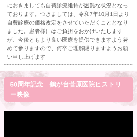
におきましても自費診療維持が困難な状況となっ
ております。つきましては、令和7年10月1日より
自費診療の価格改定をさせていただくこととなり
ました。患者様にはご負担をおかけいたします
が、今後ともより良い医療を提供できますよう努
めて参りますので、何卒ご理解賜りますようお願
い申し上げます
50周年記念 鶴が台菅原医院ヒストリ
ー映像