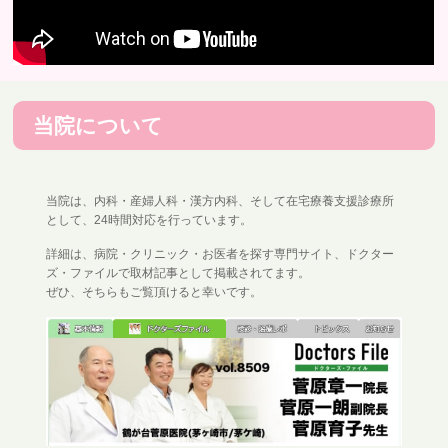
当院について
当院は、内科・産婦人科・漢方内科、そして在宅療養支援診療所
として、24時間対応を行っています。
詳細は、病院・クリニック・お医者を探す専門サイト、ドクター
ズ・ファイルで取材記事として掲載されてます。
ぜひ、そちらもご覧頂けると幸いです。